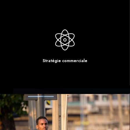
Stratégie commerciale