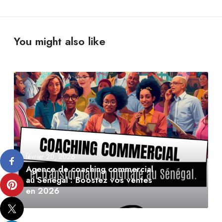
You might also like
février 20, 2026
Agence de coaching commercial
au Sénégal : Boostez vos ventes
en 2026