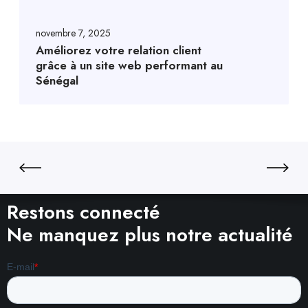
novembre 7, 2025
Améliorez votre relation client
grâce à un site web performant au
Sénégal
Restons connecté
Ne manquez plus notre actualité