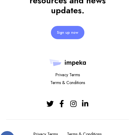
resources and news
updates.
Sign up now
Privacy Terms
Terms & Conditions
Privacy Terms
Terms & Conditions