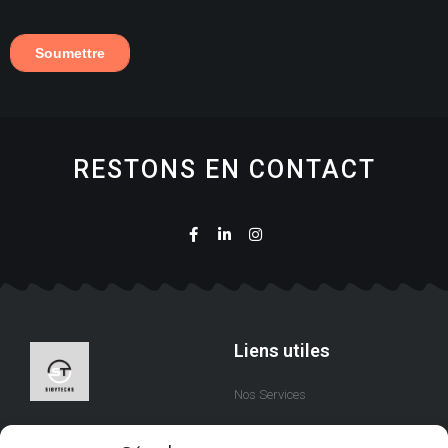
RESTONS EN CONTACT
Liens utiles
Nos Services
A Propos
Nous sommes une équipe