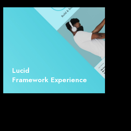
Lucid
Framework Experience