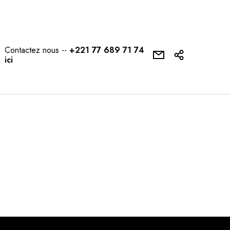
Contactez nous --
+221 77 689 71 74
ici