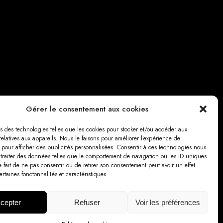
Gérer le consentement aux cookies
s des technologies telles que les cookies pour stocker et/ou accéder aux
relatives aux appareils. Nous le faisons pour améliorer l’expérience de
t pour afficher des publicités personnalisées. Consentir à ces technologies nous
 traiter des données telles que le comportement de navigation ou les ID uniques
Le fait de ne pas consentir ou de retirer son consentement peut avoir un effet
ertaines fonctonnalités et caractéristiques.
cepter
Refuser
Voir les préférences