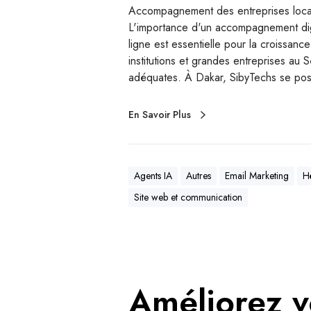
Accompagnement des entreprises local
L'importance d'un accompagnement dig
ligne est essentielle pour la croissance
institutions et grandes entreprises au 
adéquates. À Dakar, SibyTechs se p
En Savoir Plus
Agents IA
Autres
Email Marketing
H
Site web et communication
Améliorez v