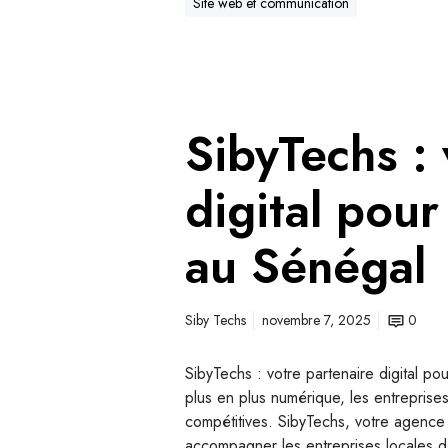
Site web et communication
SibyTechs : 
digital pour
au Sénégal
Siby Techs
novembre 7, 2025
0
SibyTechs : votre partenaire digital 
plus en plus numérique, les entreprise
compétitives. SibyTechs, votre agence 
accompagner les entreprises locales d