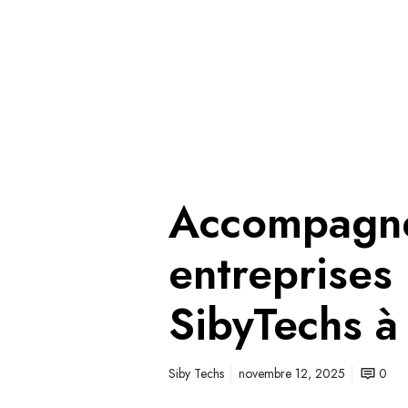
Accompagn
entreprises 
SibyTechs à
Siby Techs
novembre 12, 2025
0