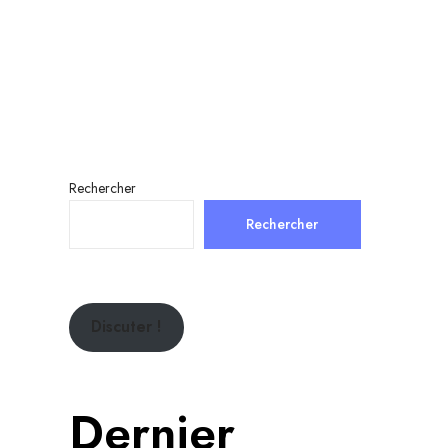
Rechercher
Rechercher
Discuter !
Dernier