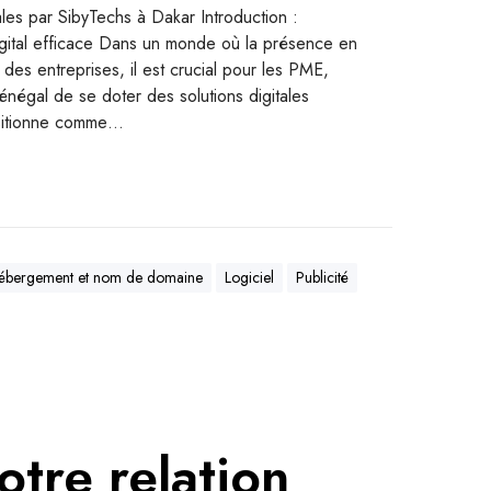
es par SibyTechs à Dakar Introduction :
ital efficace Dans un monde où la présence en
 des entreprises, il est crucial pour les PME,
Sénégal de se doter des solutions digitales
ositionne comme…
ébergement et nom de domaine
Logiciel
Publicité
otre relation