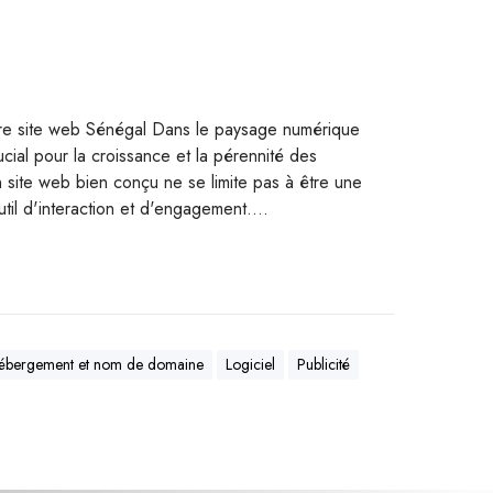
votre site web Sénégal Dans le paysage numérique
rucial pour la croissance et la pérennité des
 site web bien conçu ne se limite pas à être une
e outil d'interaction et d'engagement.…
ébergement et nom de domaine
Logiciel
Publicité