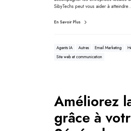
SibyTechs peut vous aider à atteindre
En Savoir Plus
Agents IA
Autres
Email Marketing
H
Site web et communication
Améliorez la
grâce à vot