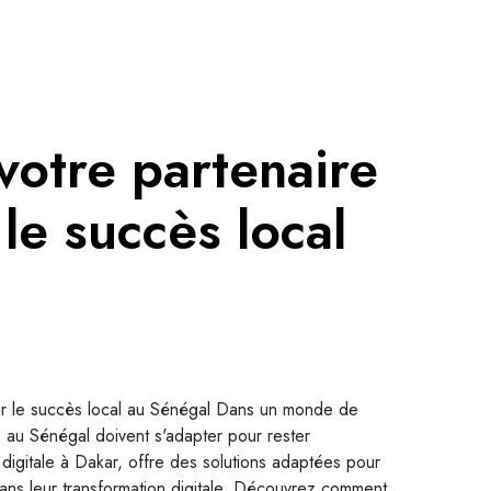
votre partenaire
 le succès local
pour le succès local au Sénégal Dans un monde de
s au Sénégal doivent s'adapter pour rester
digitale à Dakar, offre des solutions adaptées pour
ans leur transformation digitale. Découvrez comment