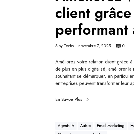
client grâce
performant 
Siby Techs
novembre 7, 2025
0
Améliorez votre relation client grâce
de plus en plus digitalisé, améliorer la
souhaitant se démarquer, en particulie
entreprises peuvent transformer leur ap
En Savoir Plus
Agents IA
Autres
Email Marketing
H