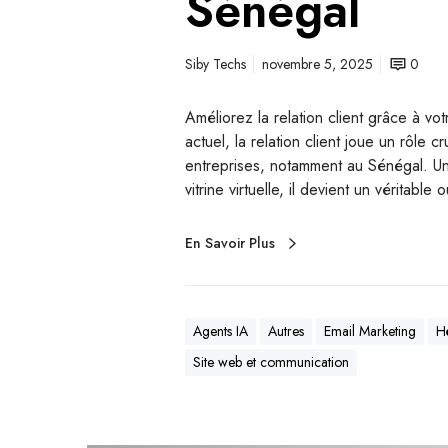
Sénégal
Siby Techs
novembre 5, 2025
0
Améliorez la relation client grâce à 
actuel, la relation client joue un rôle c
entreprises, notamment au Sénégal. Un
vitrine virtuelle, il devient un véritabl
En Savoir Plus
Agents IA
Autres
Email Marketing
H
Site web et communication