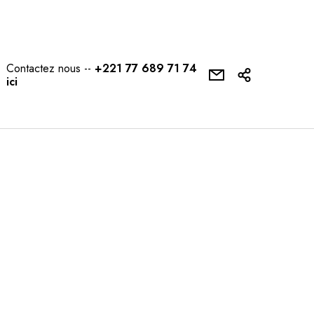
Contactez nous --
+221 77 689 71 74
ici