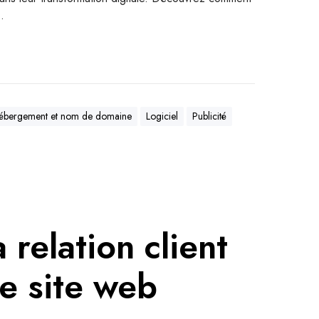
…
ébergement et nom de domaine
Logiciel
Publicité
 relation client
re site web