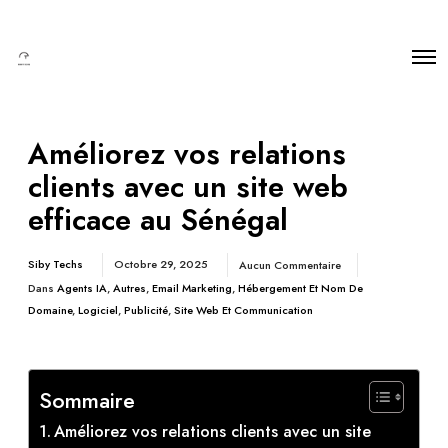
Améliorez vos relations
clients avec un site web
efficace au Sénégal
Siby Techs
Octobre 29, 2025
Aucun Commentaire
Dans
Agents IA
,
Autres
,
Email Marketing
,
Hébergement Et Nom De
Domaine
,
Logiciel
,
Publicité
,
Site Web Et Communication
Sommaire
Améliorez vos relations clients avec un site