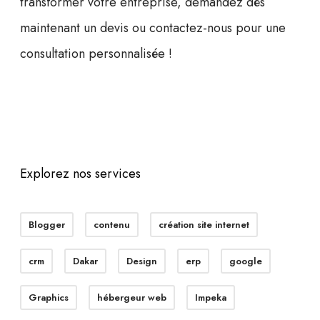
transformer votre entreprise,
demandez dès
maintenant un devis
ou contactez-nous pour une
consultation personnalisée !
Explorez nos services
Blogger
contenu
création site internet
crm
Dakar
Design
erp
google
Graphics
hébergeur web
Impeka