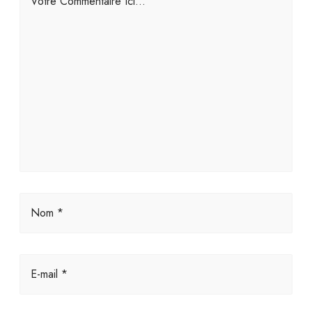
Votre Commentaire Ici...
Nom *
E-mail *