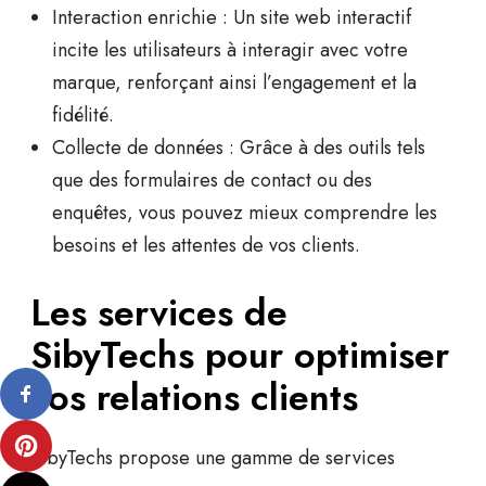
Interaction enrichie :
Un site web interactif
incite les utilisateurs à interagir avec votre
marque, renforçant ainsi l’engagement et la
fidélité.
Collecte de données :
Grâce à des outils tels
que des formulaires de contact ou des
enquêtes, vous pouvez mieux comprendre les
besoins et les attentes de vos clients.
Les services de
SibyTechs pour optimiser
vos relations clients
SibyTechs propose une gamme de services