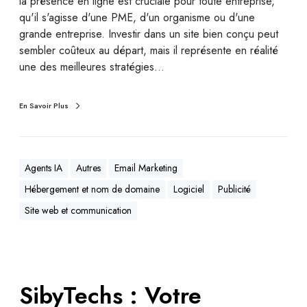
la présence en ligne est cruciale pour toute entreprise,
qu'il s'agisse d'une PME, d'un organisme ou d'une
grande entreprise. Investir dans un site bien conçu peut
sembler coûteux au départ, mais il représente en réalité
une des meilleures stratégies…
En Savoir Plus
Agents IA
Autres
Email Marketing
Hébergement et nom de domaine
Logiciel
Publicité
Site web et communication
SibyTechs : Votre