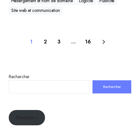
Hébergement et nom de domaine
Logiciel
Publicité
Site web et communication
1
2
3
…
16
Rechercher
Rechercher
Discuter !