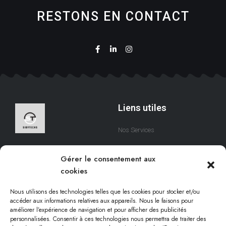
RESTONS EN CONTACT
Liens utiles
Nos Services
A Propos
Nous sommes une équipe
Gérer le consentement aux
qui s’efforce de créer des
Contact
cookies
solutions digitales qui
respectent votre temps.
Nous utilisons des technologies telles que les cookies pour stocker et/ou
accéder aux informations relatives aux appareils. Nous le faisons pour
améliorer l’expérience de navigation et pour afficher des publicités
personnalisées. Consentir à ces technologies nous permettra de traiter des