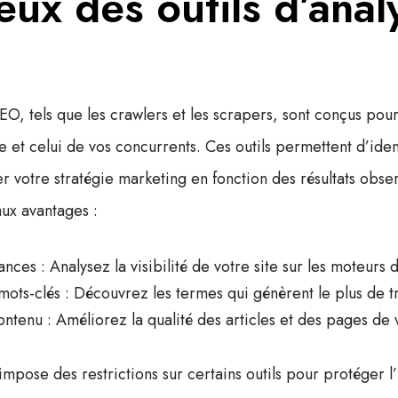
eux des outils d’anal
SEO, tels que les crawlers et les scrapers, sont conçus pou
e et celui de vos concurrents. Ces outils permettent d’ident
r votre stratégie marketing en fonction des résultats obse
aux avantages :
ances
: Analysez la visibilité de votre site sur les moteurs
 mots-clés
: Découvrez les termes qui génèrent le plus de tr
ontenu
: Améliorez la qualité des articles et des pages de v
pose des restrictions sur certains outils pour protéger l’