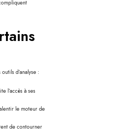
 compliquent
tains
outils d’analyse :
te l’accès à ses
alentir le moteur de
ntent de contourner