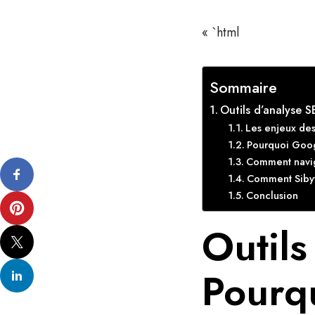
« `html
Sommaire
Outils d’analyse S
Les enjeux des
Pourquoi Googl
Comment navi
Comment Siby
Conclusion
Outils
Pourqu