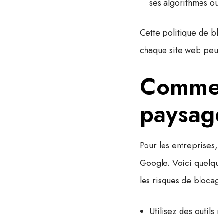
ses algorithmes ou
Cette politique de b
chaque site web peu
Commen
paysag
Pour les entreprises, 
Google. Voici quelque
les risques de blocag
Utilisez des outils