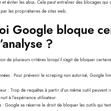
et éviter les abus. Cela peut entraîner des blocages qui
ls par les propriétaires de sites web.
oi Google bloque cer
d’analyse ?
on de plusieurs critères lorsqu’il s’agit de bloquer certains 
nnées
: Pour prévenir le scraping non autorisé, Google limi
teur
: Trop de requêtes à partir d’un même outil peuvent r
uit à l’expérience utilisateur.
s
: Google se réserve le droit de bloquer les outils qui te