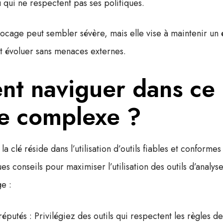
 qui ne respectent pas ses politiques.
locage peut sembler sévère, mais elle vise à maintenir un
t évoluer sans menaces externes.
t naviguer dans ce
e complexe ?
la clé réside dans l’utilisation d’outils fiables et conforme
s conseils pour maximiser l’utilisation des outils d’analys
e :
 réputés
: Privilégiez des outils qui respectent les règles d