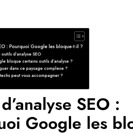
EO : Pourquoi Google les bloque-t-il ?
 outils d’analyse SEO
e bloque certains outils d’analyse ?
guer dans ce paysage complexe ?
techs peut vous accompagner ?
 d’analyse SEO :
oi Google les blo