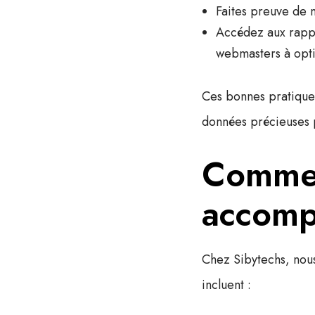
Faites preuve de 
Accédez aux rapp
webmasters à optim
Ces bonnes pratiques
données précieuses 
Commen
accomp
Chez Sibytechs, nou
incluent :