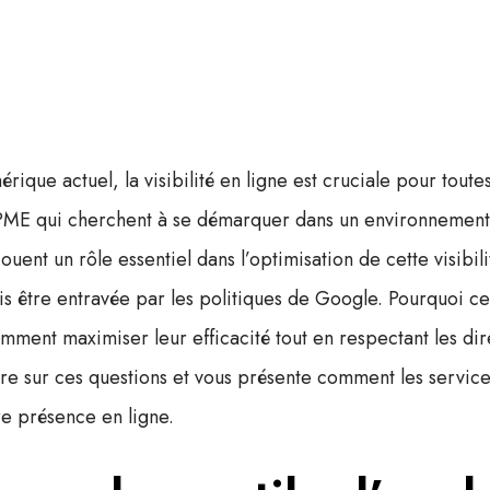
érique actuel, la
visibilité en ligne
est cruciale pour toutes
 PME qui cherchent à se démarquer dans un environnement 
jouent un rôle essentiel dans l’optimisation de cette visibili
ois être entravée par les politiques de Google. Pourquoi ces 
mment maximiser leur efficacité tout en respectant les di
aire sur ces questions et vous présente comment les servic
e présence en ligne.