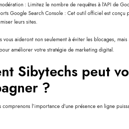
modération
: Limitez le nombre de requêtes à l’API de Goo
orts Google Search Console
: Cet outil officiel est conçu 
iser leurs sites.
 vous aideront non seulement à éviter les blocages, mais 
pour améliorer votre stratégie de
marketing digital
.
t Sibytechs peut v
agner ?
s comprenons l’importance d’une présence en ligne puissa