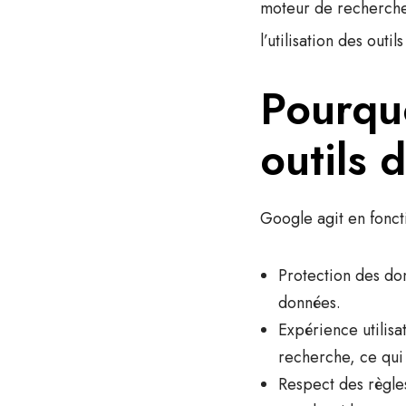
moteur de recherche 
l’utilisation des outi
Pourqu
outils 
Google agit en foncti
Protection des do
données.
Expérience utilisa
recherche, ce qui n
Respect des règle