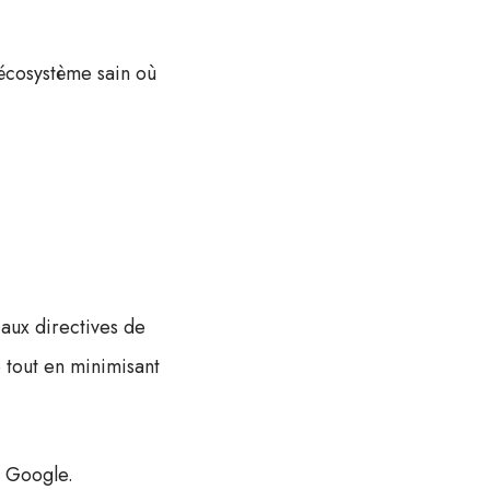
 écosystème sain où
s aux directives de
e tout en minimisant
e Google.