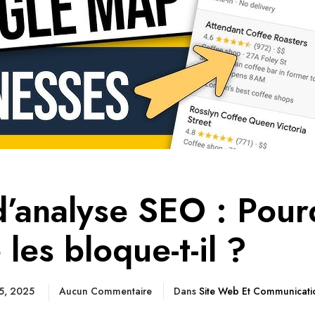
d’analyse SEO : Pour
les bloque-t-il ?
25, 2025
Aucun Commentaire
Dans
Site Web Et Communicati