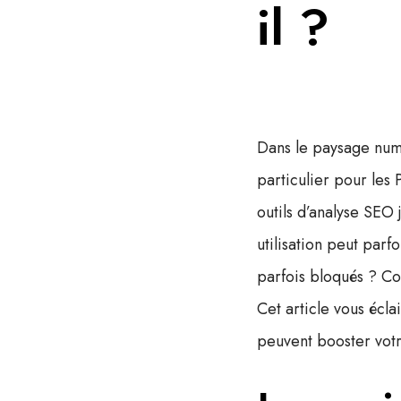
il ?
Dans le paysage num
particulier pour les
outils d’analyse SEO 
utilisation peut parf
parfois bloqués ? Co
Cet article vous écl
peuvent booster votr