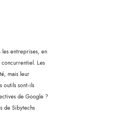
 les entreprises, en
concurrentiel. Les
té, mais leur
outils sont-ils
rectives de Google ?
es de Sibytechs