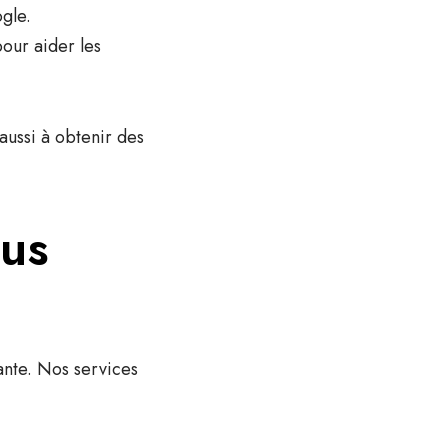
gle.
pour aider les
aussi à obtenir des
ous
nte. Nos services