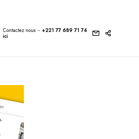
Contactez nous --
+221 77 689 71 74
ici