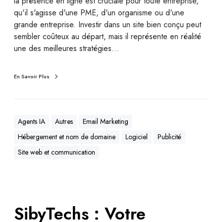
la présence en ligne est cruciale pour toute entreprise,
qu'il s'agisse d'une PME, d'un organisme ou d'une
grande entreprise. Investir dans un site bien conçu peut
sembler coûteux au départ, mais il représente en réalité
une des meilleures stratégies…
En Savoir Plus
Agents IA
Autres
Email Marketing
Hébergement et nom de domaine
Logiciel
Publicité
Site web et communication
SibyTechs : Votre