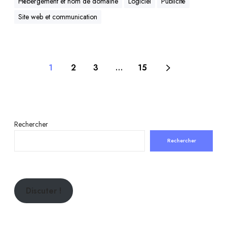
Hébergement et nom de domaine
Logiciel
Publicité
Site web et communication
1
2
3
…
15
Rechercher
Rechercher
Discuter !