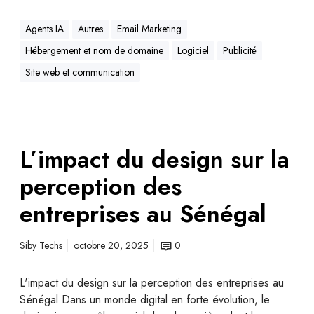
Agents IA
Autres
Email Marketing
Hébergement et nom de domaine
Logiciel
Publicité
Site web et communication
L’impact du design sur la
perception des
entreprises au Sénégal
Siby Techs
octobre 20, 2025
0
L'impact du design sur la perception des entreprises au
Sénégal Dans un monde digital en forte évolution, le