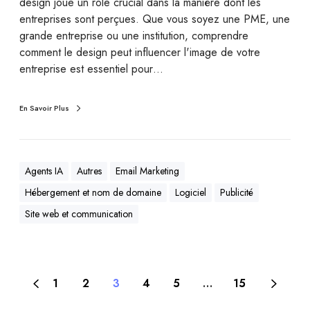
design joue un rôle crucial dans la manière dont les
entreprises sont perçues. Que vous soyez une PME, une
grande entreprise ou une institution, comprendre
comment le design peut influencer l'image de votre
entreprise est essentiel pour…
En Savoir Plus
Agents IA
Autres
Email Marketing
Hébergement et nom de domaine
Logiciel
Publicité
Site web et communication
1
2
3
4
5
…
15