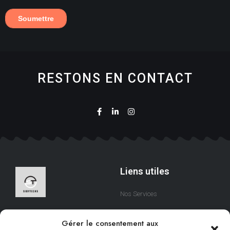
RESTONS EN CONTACT
Liens utiles
Nos Services
A Propos
Nous sommes une équipe
Gérer le consentement aux
qui s’efforce de créer des
Contact