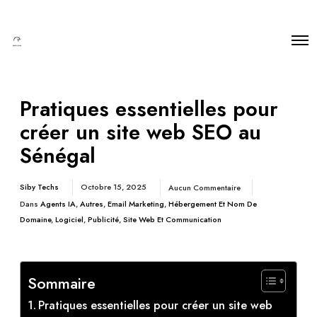
Pratiques essentielles pour
créer un site web SEO au
Sénégal
Siby Techs
Octobre 15, 2025
Aucun Commentaire
Dans
Agents IA
,
Autres
,
Email Marketing
,
Hébergement Et Nom De
Domaine
,
Logiciel
,
Publicité
,
Site Web Et Communication
Sommaire
Pratiques essentielles pour créer un site web