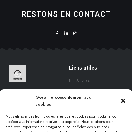
RESTONS EN CONTACT
Liens utiles
Nos Services
A Propos
Nous sommes une équipe
Gérer le consentement aux
qui s’efforce de créer des
Contact
cookies
solutions digitales qui
respectent votre temps.
Nous utilisons des technologies telles que les cookies pour stocker et/ou
accéder aux informations relatives aux appareils. Nous le faisons pour
améliorer l’expérience de navigation et pour afficher des publicités