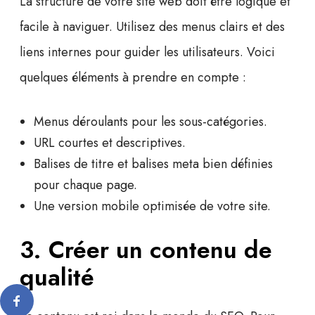
La structure de votre site web doit être
logique
et
facile à naviguer
. Utilisez des menus clairs et des
liens internes pour guider les utilisateurs. Voici
quelques éléments à prendre en compte :
Menus déroulants
pour les sous-catégories.
URL courtes
et descriptives.
Balises de titre
et balises
meta
bien définies
pour chaque page.
Une
version mobile
optimisée de votre site.
3. Créer un contenu de
qualité