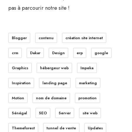
pas à parcourir notre site !
Blogger
contenu
création site internet
crm
Dakar
Design
erp
google
Graphics
hébergeur web
Impeka
Inspiration
landing page
marketing
Motion
nom de domaine
promotion
Sénégal
SEO
Server
site web
Themeforest
tunnel de vente
Updates