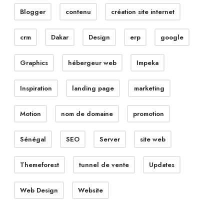
Blogger
contenu
création site internet
crm
Dakar
Design
erp
google
Graphics
hébergeur web
Impeka
Inspiration
landing page
marketing
Motion
nom de domaine
promotion
Sénégal
SEO
Server
site web
Themeforest
tunnel de vente
Updates
Web Design
Website