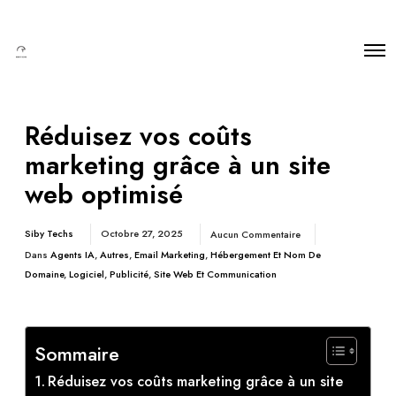
Réduisez vos coûts
marketing grâce à un site
web optimisé
Siby Techs
Octobre 27, 2025
Aucun Commentaire
Dans
Agents IA
,
Autres
,
Email Marketing
,
Hébergement Et Nom De
Domaine
,
Logiciel
,
Publicité
,
Site Web Et Communication
Sommaire
Réduisez vos coûts marketing grâce à un site