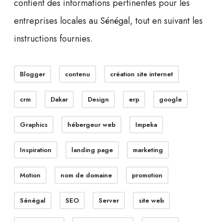
contient des informations pertinentes pour les
entreprises locales au Sénégal, tout en suivant les
instructions fournies.
Blogger
contenu
création site internet
crm
Dakar
Design
erp
google
Graphics
hébergeur web
Impeka
Inspiration
landing page
marketing
Motion
nom de domaine
promotion
Sénégal
SEO
Server
site web