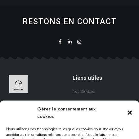
RESTONS EN CONTACT
Liens utiles
Nos Services
A Propos
Nous sommes une équipe
Gérer le consentement aux
qui s’efforce de créer des
Contact
cookies
solutions digitales qui
respectent votre temps.
Nous utilisons des technologies telles que les cookies pour stocker et/ou
accéder aux informations relatives aux appareils. Nous le faisons pour