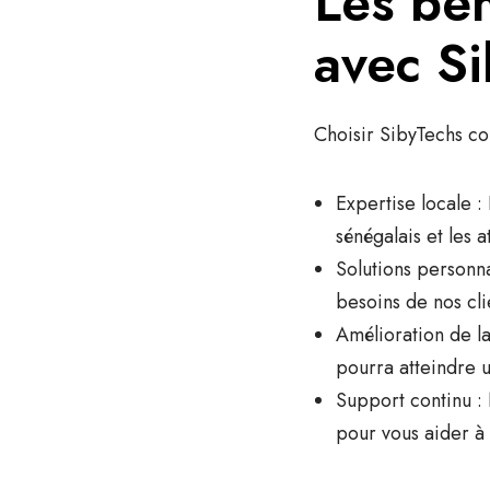
Les bén
avec S
Choisir SibyTechs co
Expertise locale
: 
sénégalais et les 
Solutions personna
besoins de nos cli
Amélioration de la 
pourra atteindre u
Support continu
: 
pour vous aider à