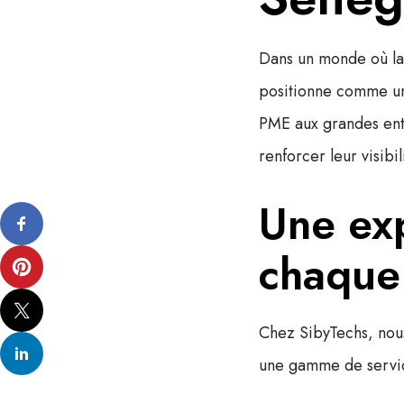
Dans un monde où l
positionne comme 
PME
aux grandes ent
renforcer leur visibi
Une ex
chaque
Chez SibyTechs, nou
une gamme de service