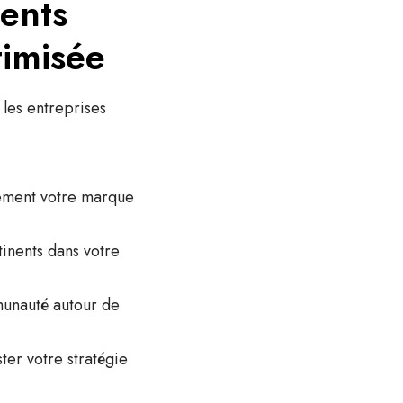
ents
timisée
 les entreprises
lement votre marque
tinents dans votre
munauté autour de
ter votre stratégie