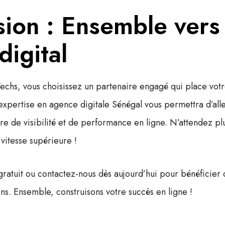
ion : Ensemble vers 
digital
echs, vous choisissez un partenaire engagé qui place vot
 expertise en
agence digitale Sénégal
vous permettra d’alle
re de visibilité et de performance en ligne. N’attendez pl
 vitesse supérieure !
ratuit
ou contactez-nous dès aujourd’hui pour bénéficier d
ns. Ensemble, construisons votre succès en ligne !