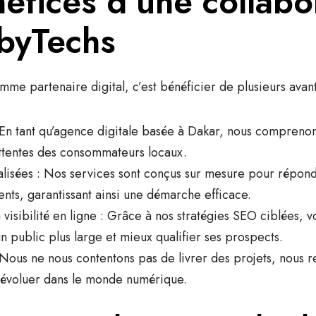
éfices d’une collabo
ibyTechs
mme partenaire digital, c’est bénéficier de plusieurs avan
En tant qu’agence digitale basée à Dakar, nous compreno
attentes des consommateurs locaux.
lisées
: Nos services sont conçus sur mesure pour répon
ents, garantissant ainsi une démarche efficace.
visibilité en ligne
: Grâce à nos stratégies SEO ciblées, v
n public plus large et mieux qualifier ses prospects.
Nous ne nous contentons pas de livrer des projets, nous r
 évoluer dans le monde numérique.