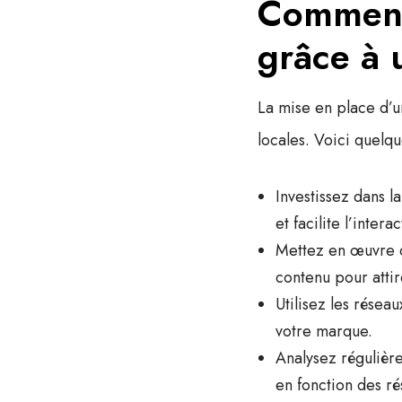
Comment 
grâce à 
La mise en place d’un
locales. Voici quelq
Investissez dans l
et facilite l’intera
Mettez en œuvre 
contenu pour attir
Utilisez les rése
votre marque.
Analysez régulière
en fonction des ré