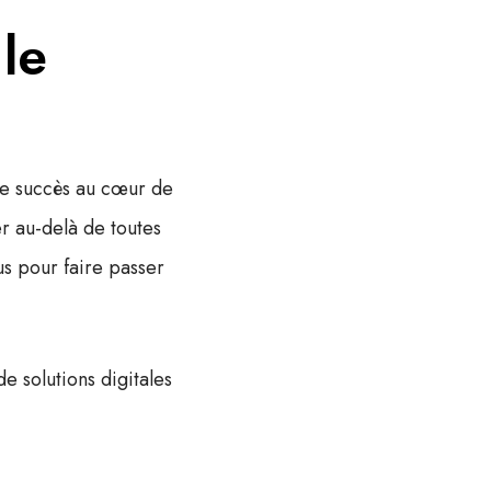
le
re succès au cœur de
r au-delà de toutes
us pour faire passer
e solutions digitales