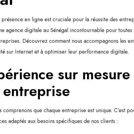
a
présence en ligne
est cruciale pour la réussite des entre
une
agence digitale au Sénégal
incontournable pour toutes l
reprises. Découvrez comment nous accompagnons les entr
lité sur Internet et à optimiser leur performance digitale.
périence sur mesure
 entreprise
s comprenons que chaque entreprise est unique. C’est pou
s adaptés aux besoins spécifiques de nos clients :