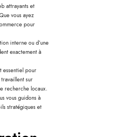
b attrayants et
. Que vous ayez
e-commerce pour
ation interne ou d’une
ndent exactement à
t essentiel pour
travaillent sur
 de recherche locaux.
us vous guidons à
ls stratégiques et