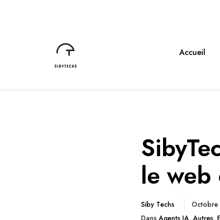
Accueil
SibyTec
le web 
Siby Techs
Octobre
Dans
Agents IA
,
Autres
,