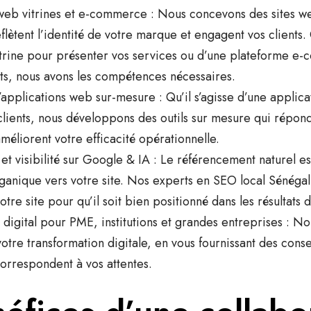
 web vitrines et e-commerce
: Nous concevons des sites we
eflètent l’identité de votre marque et engagent vos clients
vitrine pour présenter vos services ou d’une plateforme 
ts, nous avons les compétences nécessaires.
applications web sur-mesure
: Qu’il s’agisse d’une applic
 clients, nous développons des outils sur mesure qui répo
méliorent votre efficacité opérationnelle.
t visibilité sur Google & IA
: Le référencement naturel es
organique vers votre site. Nos experts en
SEO local Sénégal
votre site pour qu’il soit bien positionné dans les résultats
gital pour PME, institutions et grandes entreprises
: No
tre transformation digitale, en vous fournissant des consei
correspondent à vos attentes.