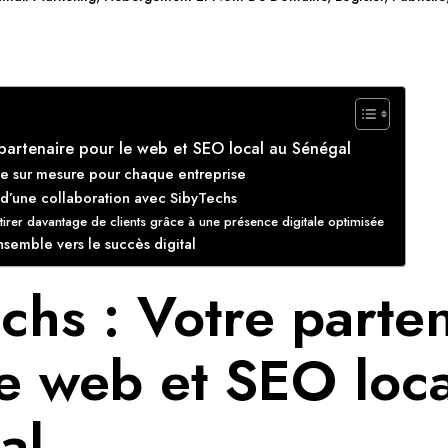
 partenaire pour le web et SEO local au Sénégal
e sur mesure pour chaque entreprise
d’une collaboration avec SibyTechs
irer davantage de clients grâce à une présence digitale optimisée
nsemble vers le succès digital
chs : Votre parte
e web et SEO loca
al