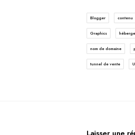
Blogger
contenu
Graphics
héberge
nom de domaine
tunnel de vente
U
Laisser une r