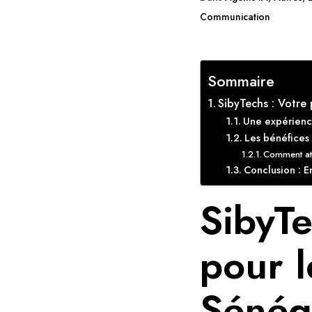
Communication
Sommaire
SibyTechs : Votre
Une expérienc
Les bénéfices 
Comment att
Conclusion : E
SibyTe
pour l
Sénég