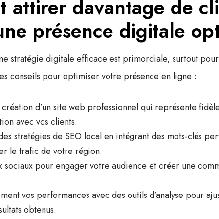
attirer davantage de cli
une présence digitale op
e stratégie digitale efficace est primordiale, surtout pour
ues conseils pour optimiser votre présence en ligne :
a
création d’un site web professionnel
qui représente fidè
ction avec vos clients.
des stratégies de
SEO local
en intégrant des mots-clés per
er le trafic de votre région.
aux sociaux pour engager votre audience et créer une com
ment vos performances avec des outils d’analyse pour ajus
sultats obtenus.