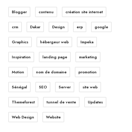
Blogger
contenu
création site internet
crm
Dakar
Design
erp
google
Graphics
hébergeur web
Impeka
Inspiration
landing page
marketing
Motion
nom de domaine
promotion
Sénégal
SEO
Server
site web
Themeforest
tunnel de vente
Updates
Web Design
Website