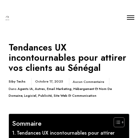
Tendances UX
incontournables pour attirer
vos clients au Sénégal
Siby Techs
Octobre 17, 2025
Aucun Commentaire
Dans
Agents IA
,
Autres
,
Email Marketing
,
Hébergement Et Nom De
Domaine
,
Logiciel
,
Publicité
,
Site Web Et Communication
Sommaire
Tendances UX incontournables pour attirer