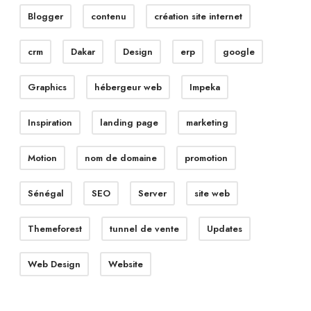
Blogger
contenu
création site internet
crm
Dakar
Design
erp
google
Graphics
hébergeur web
Impeka
Inspiration
landing page
marketing
Motion
nom de domaine
promotion
Sénégal
SEO
Server
site web
Themeforest
tunnel de vente
Updates
Web Design
Website