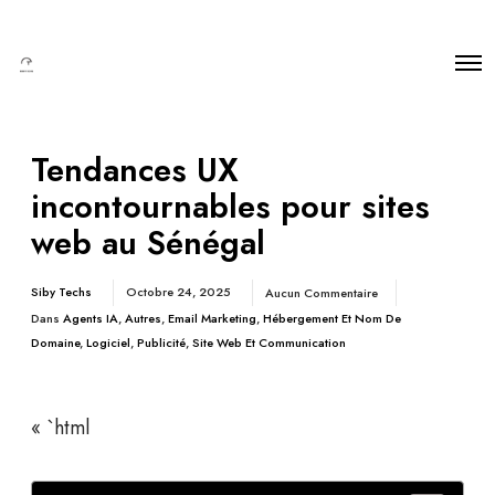
Tendances UX
incontournables pour sites
web au Sénégal
Siby Techs
Octobre 24, 2025
Aucun Commentaire
Dans
Agents IA
,
Autres
,
Email Marketing
,
Hébergement Et Nom De
Domaine
,
Logiciel
,
Publicité
,
Site Web Et Communication
« `html