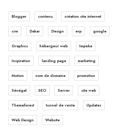
Blogger
contenu
création site internet
crm
Dakar
Design
erp
google
Graphics
hébergeur web
Impeka
Inspiration
landing page
marketing
Motion
nom de domaine
promotion
Sénégal
SEO
Server
site web
Themeforest
tunnel de vente
Updates
Web Design
Website