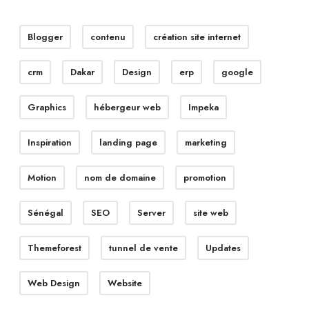
Blogger
contenu
création site internet
crm
Dakar
Design
erp
google
Graphics
hébergeur web
Impeka
Inspiration
landing page
marketing
Motion
nom de domaine
promotion
Sénégal
SEO
Server
site web
Themeforest
tunnel de vente
Updates
Web Design
Website