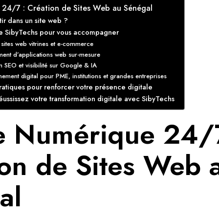
 24/7 : Création de Sites Web au Sénégal
ir dans un site web ?
de SibyTechs pour vous accompagner
 sites web vitrines et e-commerce
ent d’applications web sur-mesure
n SEO et visibilité sur Google & IA
ent digital pour PME, institutions et grandes entreprises
ratiques pour renforcer votre présence digitale
éussissez votre transformation digitale avec SibyTechs
ne Numérique 24/
ion de Sites Web 
al