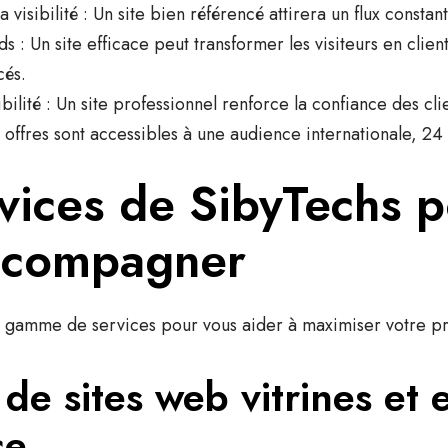
 visibilité
: Un site bien référencé attirera un flux constant
ds
: Un site efficace peut transformer les visiteurs en clie
cés.
bilité
: Un site professionnel renforce la confiance des clie
 offres sont accessibles à une audience internationale, 24
vices de SibyTechs 
ccompagner
gamme de services pour vous aider à maximiser votre pr
de sites web vitrines et e
ce