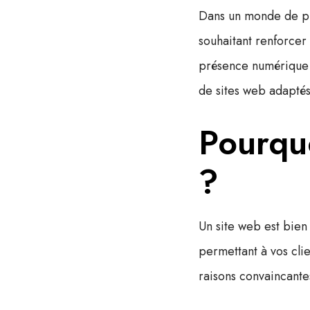
Dans un monde de plu
souhaitant renforcer
présence numérique
de sites web
adaptés 
Pourquo
?
Un site web est bien
permettant à vos cli
raisons convaincantes