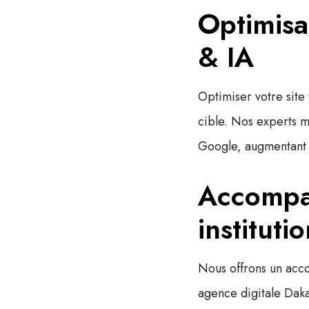
Optimisa
& IA
Optimiser votre site
cible. Nos experts m
Google, augmentant 
Accompa
instituti
Nous offrons un acco
agence digitale Dak