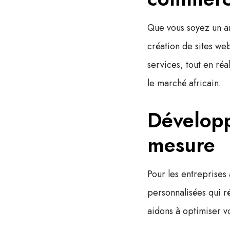
Que vous soyez un ar
création de sites we
services, tout en réa
le marché africain.
Développ
mesure
Pour les entreprises
personnalisées
qui r
aidons à optimiser vo