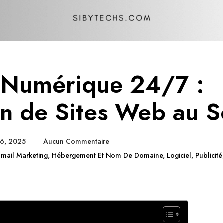
e Numérique 24/7 :
on de Sites Web au S
 6, 2025
Aucun Commentaire
Email Marketing
,
Hébergement Et Nom De Domaine
,
Logiciel
,
Publicité