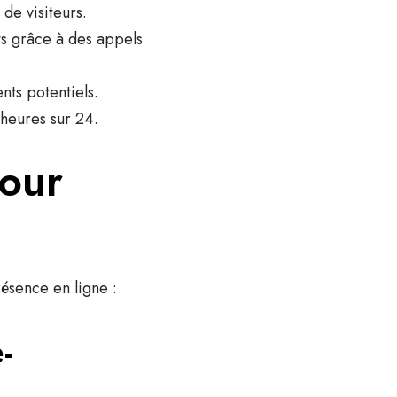
 de visiteurs.
nts grâce à des appels
nts potentiels.
 heures sur 24.
pour
ésence en ligne :
-