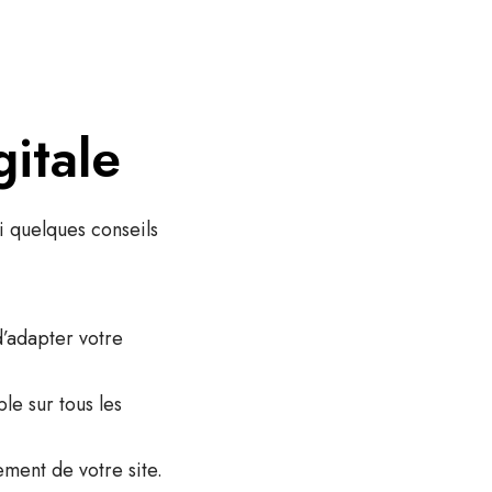
gitale
i quelques conseils
d’adapter votre
le sur tous les
ment de votre site.