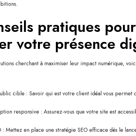
bitions.
seils pratiques pour
er votre présence di
itutions cherchant à maximiser leur impact numérique, voic
ublic cible
: Savoir qui est votre client idéal vous permet 
eption responsive
: Assurez-vous que votre site est accessib
O
: Mettez en place une stratégie SEO efficace dès le lance