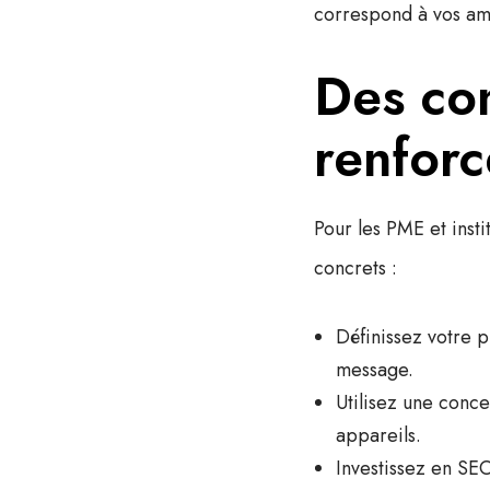
correspond à vos am
Des con
renforc
Pour les PME et inst
concrets :
Définissez votre p
message.
Utilisez une conc
appareils.
Investissez en SE