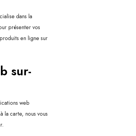
ialise dans la
pour présenter vos
roduits en ligne sur
b sur-
ications web
 la carte, nous vous
r.