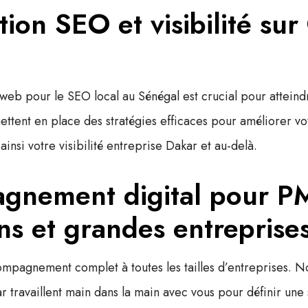
tion SEO et visibilité su
 web pour le SEO local au Sénégal
est crucial pour attein
ettent en place des stratégies efficaces pour améliorer vo
ainsi votre
visibilité entreprise Dakar
et au-delà.
gnement digital pour P
ons et grandes entreprise
mpagnement complet à toutes les tailles d’entreprises. No
ar
travaillent main dans la main avec vous pour définir une s