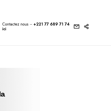
Contactez nous --
+221 77 689 71 74
ici