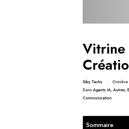
Vitrin
Créati
Siby Techs
Octobre
Dans
Agents IA
,
Autres
,
Communication
Sommaire