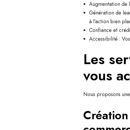
Augmentation de la
Génération de lea
à l’action bien pla
Confiance et crédi
Accessibilité
: Vos
Les ser
vous a
Nous proposons une 
Création 
commer