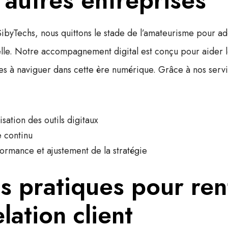
autres entreprises
SibyTechs
, nous quittons le stade de l’amateurisme pour a
elle. Notre accompagnement digital est conçu pour aider le
es à naviguer dans cette ère numérique. Grâce à nos servi
lisation des outils digitaux
 continu
ormance et ajustement de la stratégie
s pratiques pour ren
lation client