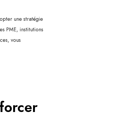
dopter une stratégie
s PME, institutions
ces, vous
forcer