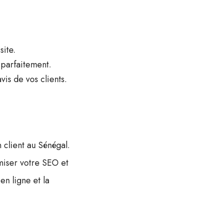
site.
 parfaitement.
vis de vos clients.
 client au Sénégal.
imiser votre SEO et
en ligne et la