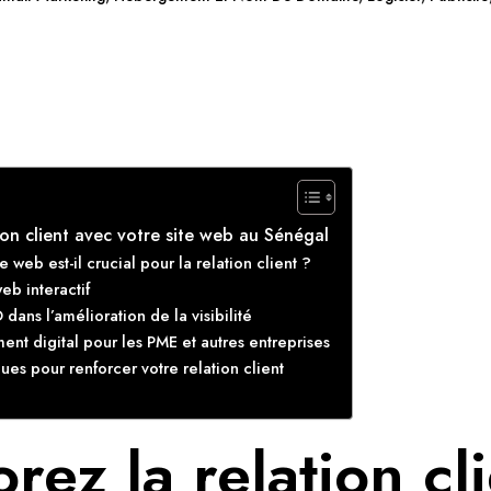
ion client avec votre site web au Sénégal
e web est-il crucial pour la relation client ?
eb interactif
dans l’amélioration de la visibilité
t digital pour les PME et autres entreprises
ues pour renforcer votre relation client
rez la relation cl