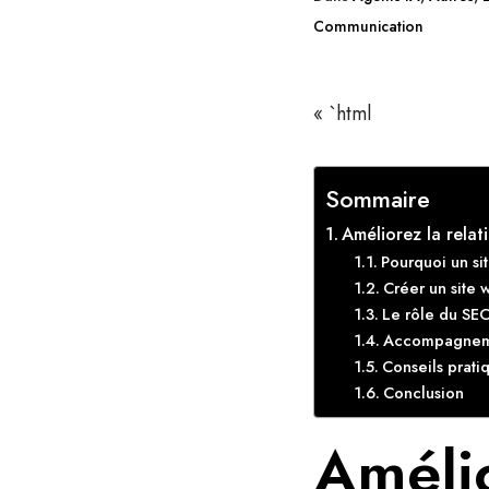
Communication
« `html
Sommaire
Améliorez la relat
Pourquoi un sit
Créer un site w
Le rôle du SEO 
Accompagnemen
Conseils pratiq
Conclusion
Amélio