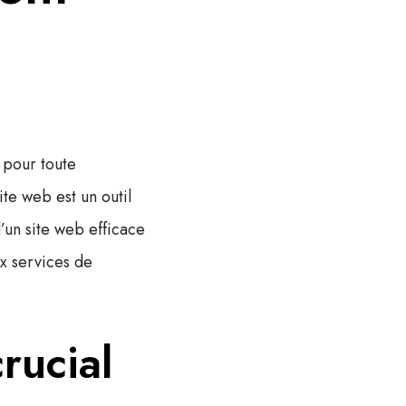
 pour toute
te web est un outil
d’un site web efficace
ux services de
rucial