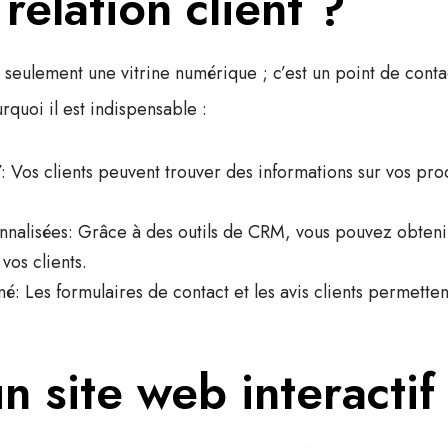
 relation client ?
 seulement une vitrine numérique ; c’est un point de contac
urquoi il est indispensable :
7
: Vos clients peuvent trouver des informations sur vos prod
nnalisées
: Grâce à des outils de CRM, vous pouvez obteni
os clients.
né
: Les formulaires de contact et les avis clients permett
n site web interactif