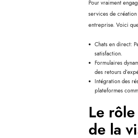
Pour vraiment engage
services de création 
entreprise. Voici que
Chats en direct
: P
satisfaction.
Formulaires dyna
des retours d’exp
Intégration des ré
plateformes comm
Le rôle
de la vi