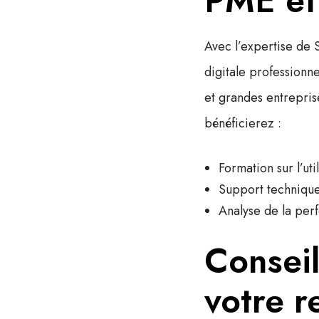
PME et 
Avec l’expertise de
digitale professionn
et grandes entrepris
bénéficierez :
Formation sur l’uti
Support technique
Analyse de la perf
Conseil
votre re