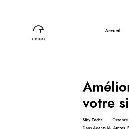
Accueil
Amélior
votre s
Siby Techs
Octobre
Dans
Agents IA
,
Autres
,