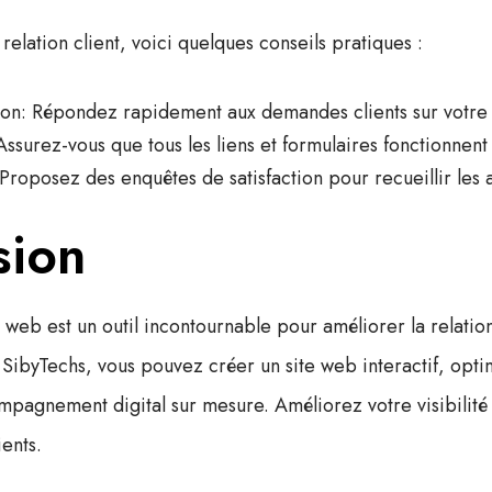
relation client, voici quelques conseils pratiques :
ion
: Répondez rapidement aux demandes clients sur votre 
 Assurez-vous que tous les liens et formulaires fonctionnent
 Proposez des enquêtes de satisfaction pour recueillir les a
sion
 web est un outil incontournable pour améliorer la relation
e
SibyTechs
, vous pouvez créer un site web interactif, opt
mpagnement digital sur mesure. Améliorez votre visibilité 
ients.