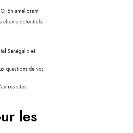
SEO. En améliorant
clients potentiels.
ital Sénégal » et
ux questions de vos
autres sites
ur les