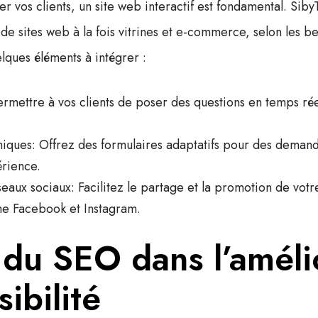
r vos clients, un site web interactif est fondamental.
Siby
de sites web à la fois vitrines et e-commerce, selon les b
lques éléments à intégrer :
ermettre à vos clients de poser des questions en temps rée
miques
: Offrez des formulaires adaptatifs pour des deman
érience.
seaux sociaux
: Facilitez le partage et la promotion de vot
e Facebook et Instagram.
 du SEO dans l’améli
sibilité