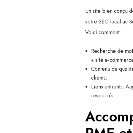
Un site bien conçu do
votre SEO local au S
Voici comment :
Recherche de mot
« site e-commerce 
Contenu de qualit
clients.
Liens entrants
: Au
respectés.
Accomp