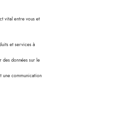
t vital entre vous et
uits et services à
r des données sur le
ent une communication