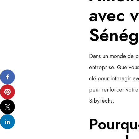
avec v
Sénég
Dans un monde de plu
entreprise. Que vous
clé pour interagir av
peut renforcer votre 
SibyTechs
.
Pourquo