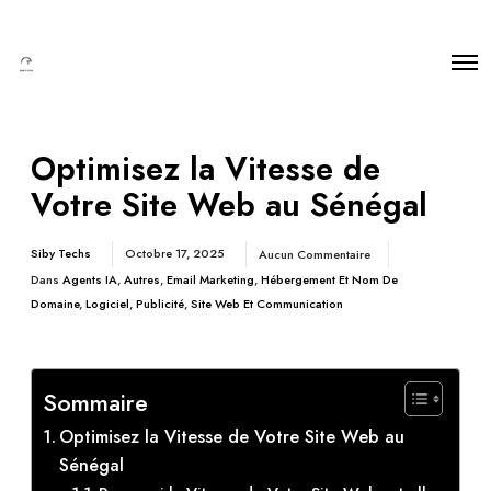
Optimisez la Vitesse de
Votre Site Web au Sénégal
Siby Techs
Octobre 17, 2025
Aucun Commentaire
Dans
Agents IA
,
Autres
,
Email Marketing
,
Hébergement Et Nom De
Domaine
,
Logiciel
,
Publicité
,
Site Web Et Communication
Sommaire
Optimisez la Vitesse de Votre Site Web au
Sénégal