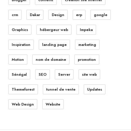
crm
Dakar
Design
erp
google
Graphics
hébergeur web
Impeka
Inspiration
landing page
marketing
Motion
nom de domaine
promotion
Sénégal
SEO
Server
site web
Themeforest
tunnel de vente
Updates
Web Design
Website