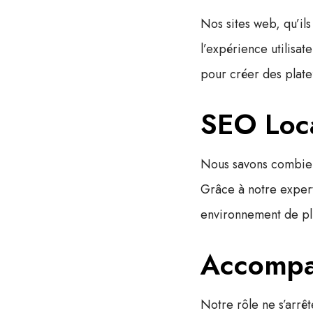
Nos sites web, qu’ils
l’expérience utilisat
pour créer des plate
SEO Loc
Nous savons combien i
Grâce à notre exper
environnement de plu
Accompa
Notre rôle ne s’arrêt