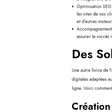
Optimisation SEO
les sites de nos c
et d’autres moteu
Accompagnement 
assurer le succès 
Des Sol
Une autre force de l
digitales adaptées 
ligne. Voici comment
Création