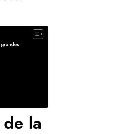
s grandes
 de la