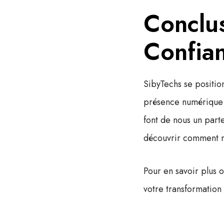
Conclus
Confia
SibyTechs
se positio
présence numérique 
font de nous un part
découvrir comment n
Pour en savoir plus 
votre transformation