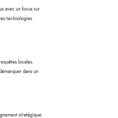
us avec un focus sur
ères technologies
requêtes locales.
e démarquer dans un
nement stratégique