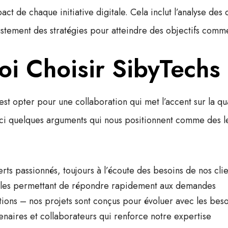
ct de chaque initiative digitale. Cela inclut l’analyse des 
ustement des stratégies pour atteindre des objectifs comm
i Choisir SibyTechs
est opter pour une collaboration qui met l’accent sur la
qu
ici quelques arguments qui nous positionnent comme des l
ts passionnés, toujours à l’écoute des besoins de nos clie
iles permettant de répondre rapidement aux demandes
utions – nos projets sont conçus pour évoluer avec les bes
naires et collaborateurs qui renforce notre expertise