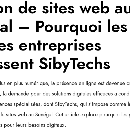
on de sites web a
al – Pourquoi les
es entreprises
ssent SibyTechs
s en plus numérique, la présence en ligne est devenue cr
, la demande pour des solutions digitales efficaces a cond
nces spécialisées, dont
SibyTechs
, qui s’impose comme l
de sites web au Sénégal
. Cet article explore pourquoi les
s pour leurs besoins digitaux.