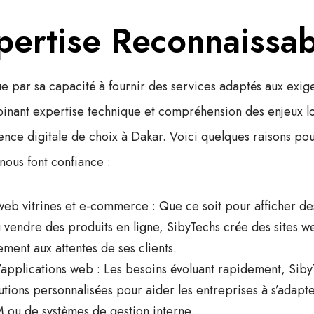
pertise Reconnaissab
ue par sa capacité à fournir des services adaptés aux exig
inant expertise technique et compréhension des enjeux l
ence digitale de choix à Dakar
. Voici quelques raisons pou
nous font confiance :
 web vitrines et e-commerce
: Que ce soit pour afficher de
ou vendre des produits en ligne, SibyTechs crée des
sites w
ment aux attentes de ses clients.
applications web
: Les besoins évoluant rapidement, Sib
tions personnalisées pour aider les entreprises à s’adapter,
M ou de systèmes de gestion interne.