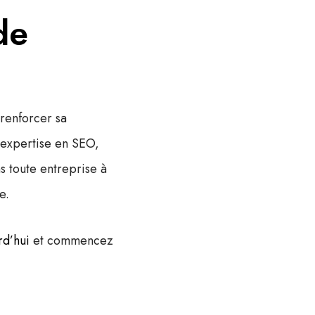
de
renforcer sa
 expertise en SEO,
s toute entreprise à
e.
rd’hui
et commencez