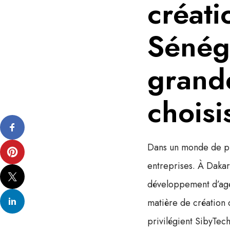
créati
Sénég
grand
choisi
Dans un monde de plu
entreprises. À Dakar
développement d’age
matière de
création 
privilégient SibyTech