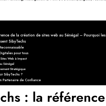
férence de la création de sites web au Sénégal – Pourquoi le
ssent SibyTechs
 Reconnaissable
Digitales pour tous
 Sites Web à Impact
au Sénégal
ement Stratégique
ir SibyTechs ?
n Partenaire de Confiance
chs : la référence