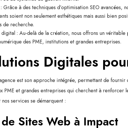
: Grâce à des techniques d’optimisation SEO avancées, no
lients soient non seulement esthétiques mais aussi bien pos
rs de recherche.
digital
: Au-delà de la création, nous offrons un véritable
numérique des PME, institutions et grandes entreprises.
utions Digitales pou
’agence est son approche intégrée, permettant de fournir
aux PME
et grandes entreprises qui cherchent à renforcer 
 nos services se démarquent :
 de Sites Web à Impact