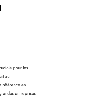
u
uciale pour les
uit au
a référence en
 grandes entreprises