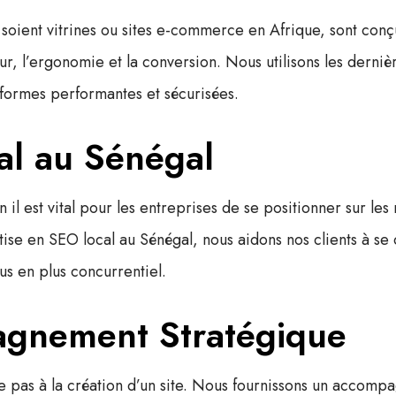
 soient vitrines ou
sites e-commerce en Afrique
, sont conç
eur, l’ergonomie et la conversion. Nous utilisons les derni
formes performantes et sécurisées.
al au Sénégal
l est vital pour les entreprises de se positionner sur les 
tise en
SEO local au Sénégal
, nous aidons nos clients à s
s en plus concurrentiel.
gnement Stratégique
e pas à la création d’un site. Nous fournissons un
accompag