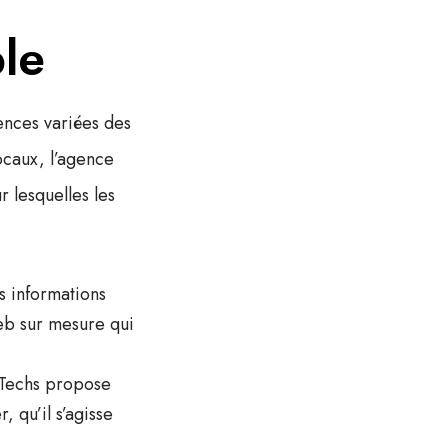
le
ences variées des
ocaux, l’agence
r lesquelles les
s informations
eb sur mesure
qui
yTechs propose
 qu’il s’agisse