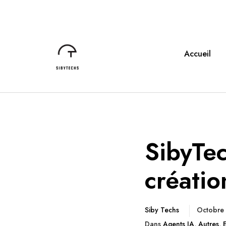
Accueil
SibyTec
créatio
Siby Techs
Octobre
Dans
Agents IA
,
Autres
,