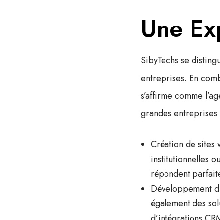
Une Ex
SibyTechs
se disting
entreprises. En comb
s’affirme comme l’
ag
grandes entreprises 
Création de sites
institutionnelles 
répondent parfaite
Développement d’
également des solu
d’intégrations CR