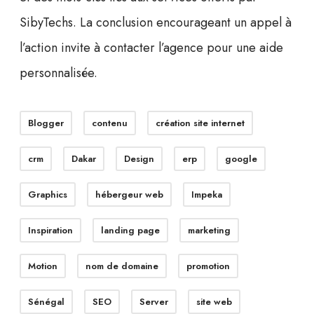
SibyTechs. La conclusion encourageant un appel à
l’action invite à contacter l’agence pour une aide
personnalisée.
Blogger
contenu
création site internet
crm
Dakar
Design
erp
google
Graphics
hébergeur web
Impeka
Inspiration
landing page
marketing
Motion
nom de domaine
promotion
Sénégal
SEO
Server
site web