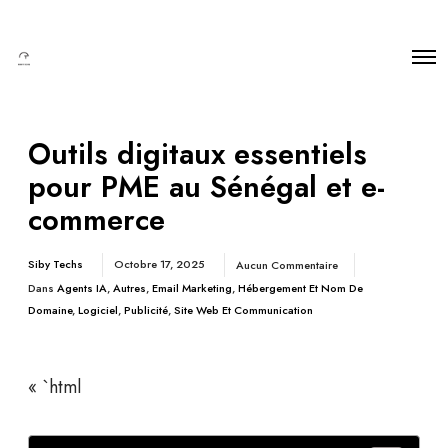
Outils digitaux essentiels
pour PME au Sénégal et e-
commerce
Siby Techs
Octobre 17, 2025
Aucun Commentaire
Dans
Agents IA
,
Autres
,
Email Marketing
,
Hébergement Et Nom De
Domaine
,
Logiciel
,
Publicité
,
Site Web Et Communication
« `html