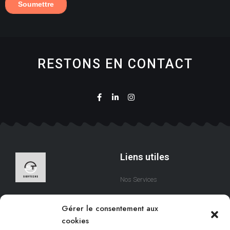
RESTONS EN CONTACT
Liens utiles
Nos Services
A Propos
Nous sommes une équipe
Gérer le consentement aux
qui s’efforce de créer des
Contact
cookies
solutions digitales qui