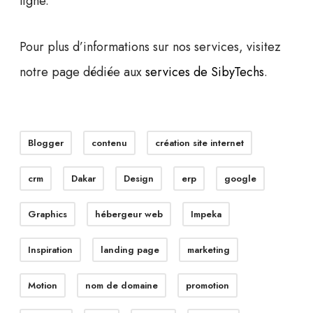
ligne.
Pour plus d’informations sur nos services, visitez
notre page dédiée aux
services de SibyTechs
.
Blogger
contenu
création site internet
crm
Dakar
Design
erp
google
Graphics
hébergeur web
Impeka
Inspiration
landing page
marketing
Motion
nom de domaine
promotion