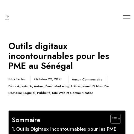
Outils digitaux
incontournables pour les
PME au Sénégal
Siby Techs
Octobre 22, 2025
Aucun Commentaire
Dans
Agents IA
,
Autres
,
Email Marketing
,
Hébergement Et Nom De
Domaine
,
Logiciel
,
Publicité
,
Site Web Et Communication
Sommaire
Outils Digitaux Incontournables pour les PME