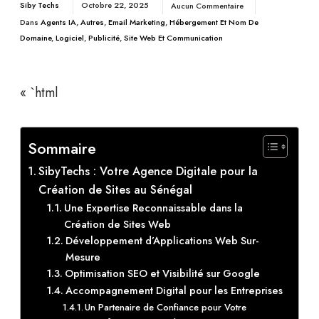
Siby Techs
Octobre 22, 2025
Aucun Commentaire
Dans
Agents IA
,
Autres
,
Email Marketing
,
Hébergement Et Nom De
Domaine
,
Logiciel
,
Publicité
,
Site Web Et Communication
« `html
Sommaire
SibyTechs : Votre Agence Digitale pour la
Création de Sites au Sénégal
Une Expertise Reconnaissable dans la
Création de Sites Web
Développement d’Applications Web Sur-
Mesure
Optimisation SEO et Visibilité sur Google
Accompagnement Digital pour les Entreprises
Un Partenaire de Confiance pour Votre