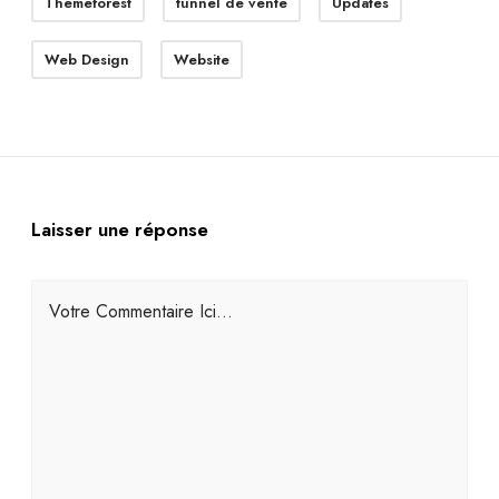
Themeforest
tunnel de vente
Updates
Web Design
Website
Laisser une réponse
Votre Commentaire Ici...