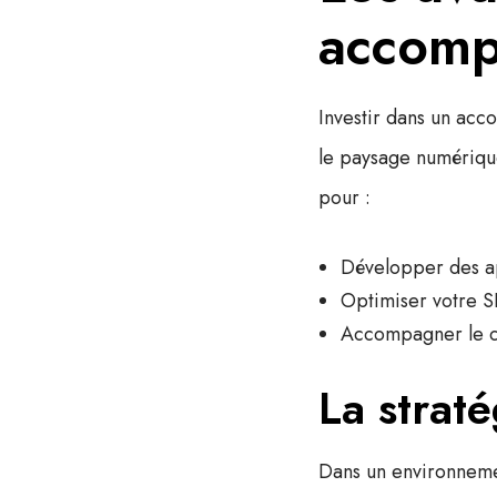
accomp
Investir dans un
acco
le paysage numériqu
pour :
Développer des ap
Optimiser votre S
Accompagner le ch
La strat
Dans un environneme