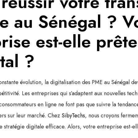
 réussir votre tran
le au Sénégal ? V
rise est-elle prêt
tal ?
nstante évolution, la
digitalisation des PME au Sénégal
dev
titivité. Les entreprises qui s’adaptent aux nouvelles tech
nsommateurs en ligne ne font pas que suivre la tendance
ers sur leur marché. Chez
SibyTechs
, nous croyons ferme
 stratégie digitale efficace. Alors, votre entreprise est-el