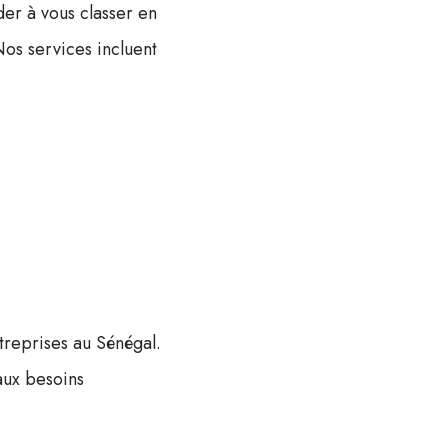
der à vous classer en
 Nos services incluent
treprises au Sénégal.
aux besoins