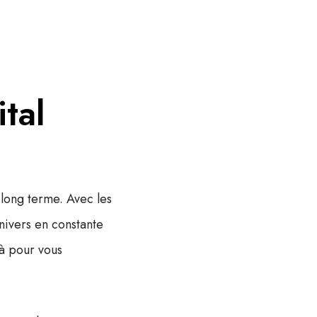
tal
 long terme. Avec les
nivers en constante
là pour vous