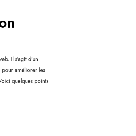
ion
b. Il s’agit d’un
 pour améliorer les
Voici quelques points