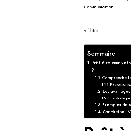
Communication
« `html
Sommaire
Prêt à réussir vot
?
Comprendre la 
Pourquoi inv
Les avantages
La stratégi
Exemples de r
Conclusion : V