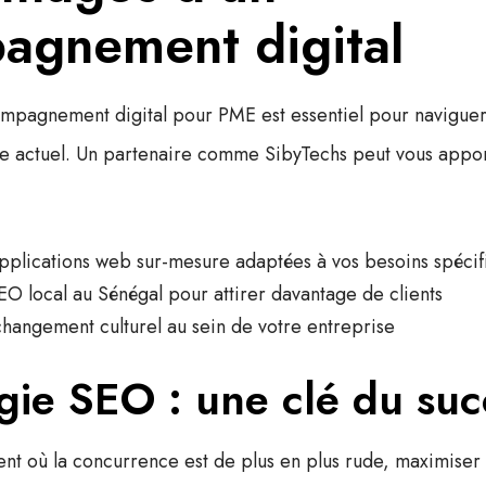
agnement digital
mpagnement digital pour PME
est essentiel pour navigue
e actuel. Un partenaire comme SibyTechs peut vous appor
plications web sur-mesure adaptées à vos besoins spécif
EO local au Sénégal pour attirer davantage de clients
angement culturel au sein de votre entreprise
égie SEO : une clé du suc
nt où la concurrence est de plus en plus rude, maximiser