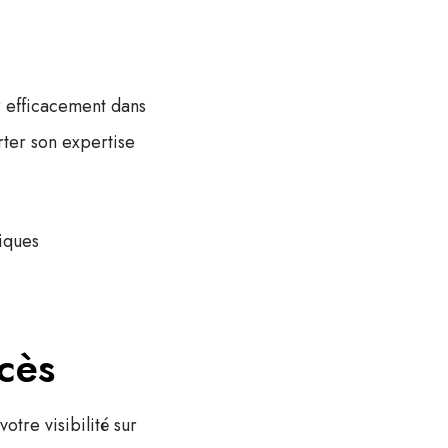
r efficacement dans
ter son expertise
iques
cès
 votre
visibilité sur