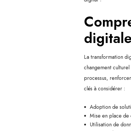
Compre
digital
La
transformation di
changement culturel 
processus, renforcer
clés à considérer :
Adoption de solut
Mise en place de 
Utilisation de don