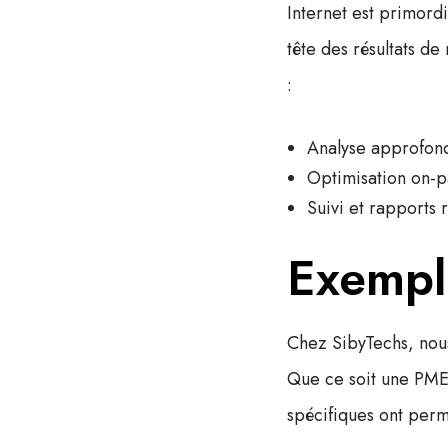
Internet
est primordi
tête des résultats de 
:
Analyse approfond
Optimisation on-p
Suivi et rapports
Exempl
Chez SibyTechs, nous
Que ce soit une PME 
spécifiques ont permi