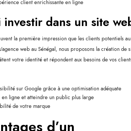
érience client enrichissante en ligne
 investir dans un site we
ouvent la première impression que les clients potentiels au
’
agence web au Sénégal
, nous proposons la
création de s
ètent votre identité et répondent aux besoins de vos client
isibilité sur Google
grâce à une optimisation adéquate
s en ligne et atteindre un public plus large
bilité de votre marque
antages d’un