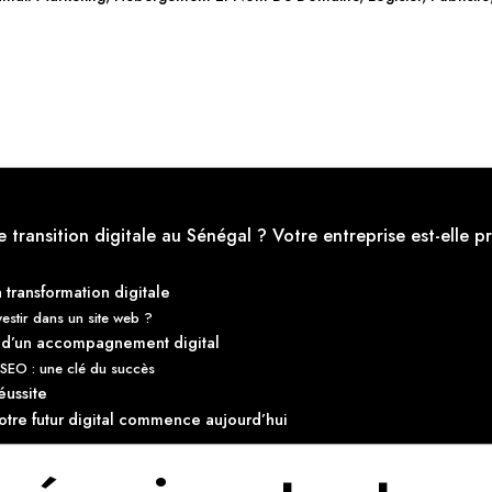
re transition digitale au Sénégal ? Votre entreprise est-elle pr
transformation digitale
estir dans un site web ?
 d’un accompagnement digital
e SEO : une clé du succès
éussite
otre futur digital commence aujourd’hui