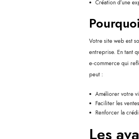
Création d’une exp
Pourquoi
Votre site web est s
entreprise. En tant qu
e-commerce
qui refl
peut :
Améliorer votre
v
Faciliter les vente
Renforcer la crédi
Les av