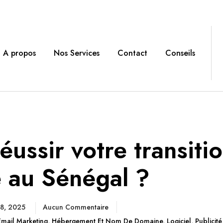
A propos
Nos Services
Contact
Conseils
réussir votre transiti
e au Sénégal ?
 8, 2025
Aucun Commentaire
Email Marketing
,
Hébergement Et Nom De Domaine
,
Logiciel
,
Publicité