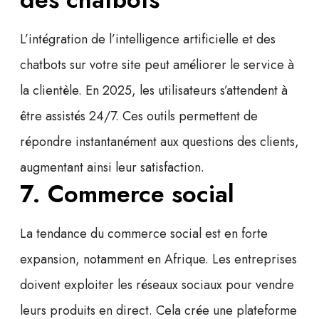
L’intégration de l’intelligence artificielle et des
chatbots sur votre site peut améliorer le service à
la clientèle. En 2025, les utilisateurs s’attendent à
être assistés 24/7. Ces outils permettent de
répondre instantanément aux questions des clients,
augmentant ainsi leur satisfaction.
7. Commerce social
La tendance du
commerce social
est en forte
expansion, notamment en Afrique. Les entreprises
doivent exploiter les réseaux sociaux pour vendre
leurs produits en direct. Cela crée une plateforme