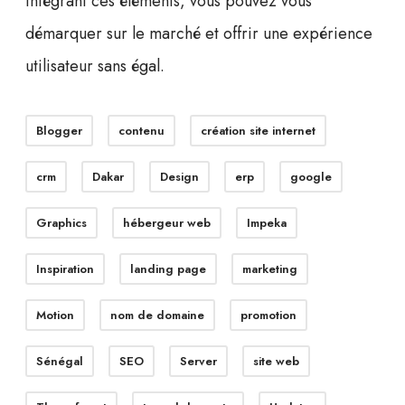
intégrant ces éléments, vous pouvez vous
démarquer sur le marché et offrir une expérience
utilisateur sans égal.
Blogger
contenu
création site internet
crm
Dakar
Design
erp
google
Graphics
hébergeur web
Impeka
Inspiration
landing page
marketing
Motion
nom de domaine
promotion
Sénégal
SEO
Server
site web