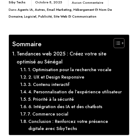
Siby Techs
Octobre 8, 2025
Aucun Commentaire
Dans
Agents IA
,
Autres
,
Email Marketing
,
Hébergement Et Nom De
Domaine
,
Logiciel
,
Publicité
,
Site Web Et Communication
Sommaire
Tendances web 2025 : Créez votre site
optimisé au Sénégal
1. Optimisation pour la recherche vocale
2. UX et Design Responsive
3. Contenu interactif
4. Personnalisation de l’expérience utilisateur
5. Priorité à la sécurité
6. Intégration des IA et des chatbots
7. Commerce social
Conclusion : Renforcez votre présence
digitale avec SibyTechs