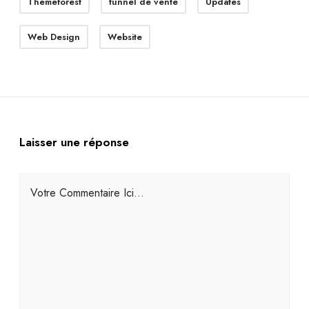
Themeforest
tunnel de vente
Updates
Web Design
Website
Laisser une réponse
Votre Commentaire Ici...