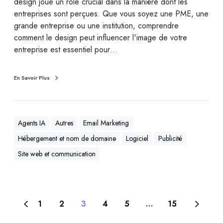
design joue un rôle crucial dans la manière dont les
entreprises sont perçues. Que vous soyez une PME, une
grande entreprise ou une institution, comprendre
comment le design peut influencer l'image de votre
entreprise est essentiel pour…
En Savoir Plus
Agents IA
Autres
Email Marketing
Hébergement et nom de domaine
Logiciel
Publicité
Site web et communication
1
2
3
4
5
…
15