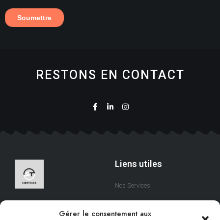
RESTONS EN CONTACT
Liens utiles
Nos Services
A Propos
Nous sommes une équipe
Gérer le consentement aux
qui s’efforce de créer des
Contact