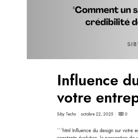
Influence d
votre entre
Siby Techs
octobre 22, 2025
0
```html Influence du design sur votre
constante évolution, la perception de v