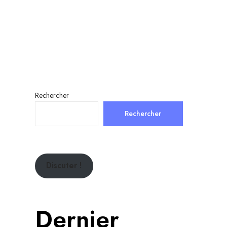
Rechercher
Rechercher
Discuter !
Dernier