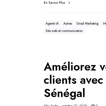
En Savoir Plus
Agents IA
Autres
Email Marketing
H
Site web et communication
Améliorez v
clients avec
Sénégal
Siby Techs
octobre 22, 2025
0