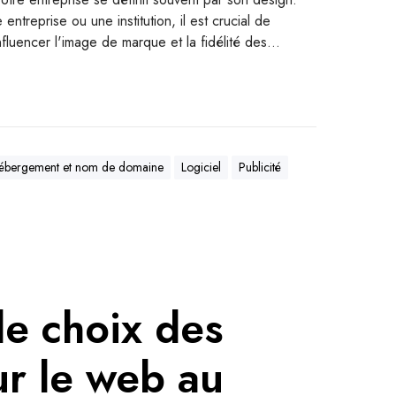
reprise ou une institution, il est crucial de
luencer l'image de marque et la fidélité des…
ébergement et nom de domaine
Logiciel
Publicité
le choix des
ur le web au