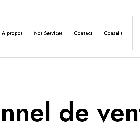
A propos
Nos Services
Contact
Conseils
unnel de ven