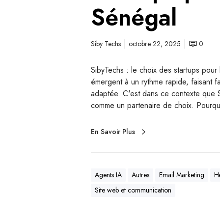
Sénégal
Siby Techs
octobre 22, 2025
0
SibyTechs : le choix des startups pour
émergent à un rythme rapide, faisant f
adaptée. C'est dans ce contexte que S
comme un partenaire de choix. Pourquoi
En Savoir Plus
Agents IA
Autres
Email Marketing
H
Site web et communication