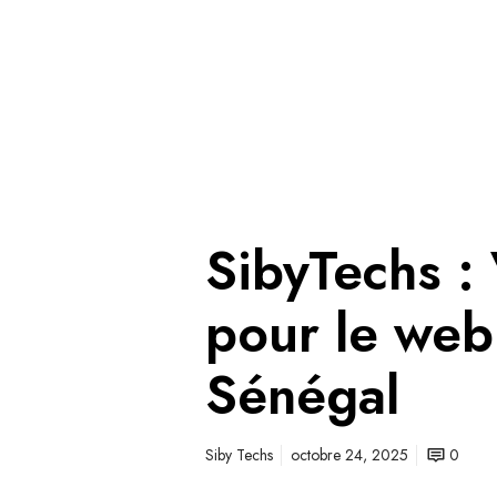
SibyTechs :
pour le web
Sénégal
Siby Techs
octobre 24, 2025
0