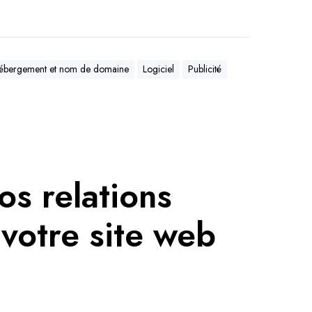
ébergement et nom de domaine
Logiciel
Publicité
os relations
 votre site web