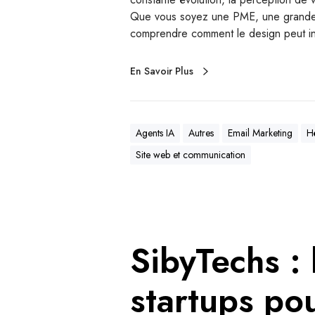
Que vous soyez une PME, une grande ent
comprendre comment le design peut inf
En Savoir Plus
Agents IA
Autres
Email Marketing
H
Site web et communication
SibyTechs : 
startups po