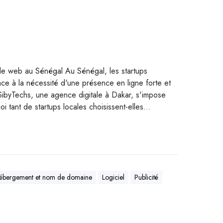
 le web au Sénégal Au Sénégal, les startups
ace à la nécessité d'une présence en ligne forte et
ibyTechs, une agence digitale à Dakar, s'impose
 tant de startups locales choisissent-elles…
ébergement et nom de domaine
Logiciel
Publicité