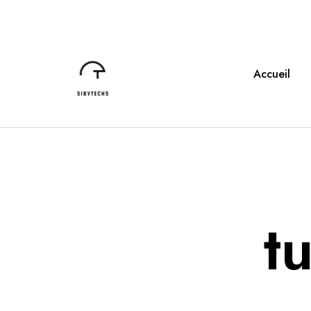
Accueil
t